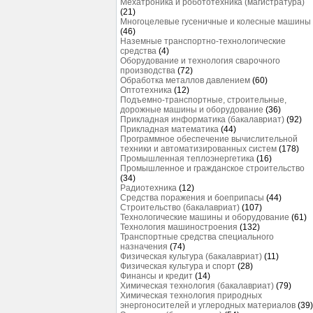
Мехатроника и робототехника (магистратура)
(21)
Многоцелевые гусеничные и колесные машины
(46)
Наземные транспортно-технологические
средства
(4)
Оборудование и технология сварочного
производства
(72)
Обработка металлов давлением
(60)
Оптотехника
(12)
Подъемно-транспортные, строительные,
дорожные машины и оборудование
(36)
Прикладная информатика (бакалавриат)
(92)
Прикладная математика
(44)
Программное обеспечение вычислительной
техники и автоматизированных систем
(178)
Промышленная теплоэнергетика
(16)
Промышленное и гражданское строительство
(34)
Радиотехника
(12)
Средства поражения и боеприпасы
(44)
Строительство (бакалавриат)
(107)
Технологические машины и оборудование
(61)
Технология машиностроения
(132)
Транспортные средства специального
назначения
(74)
Физическая культура (бакалавриат)
(11)
Физическая культура и спорт
(28)
Финансы и кредит
(14)
Химическая технология (бакалавриат)
(79)
Химическая технология природных
энергоносителей и углеродных материалов
(39)