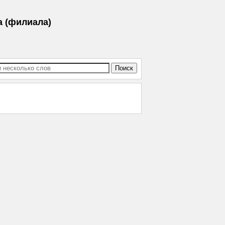
а (филиала)