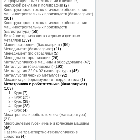
Информационные технологии в дизайне,
наружной рекламе и полиграфии
(2)
Конструкторско-технологическое обеспечение
машиностроительных производств (бакалавриат)
(301)
Конструкторско-технологическое обеспечение
машиностроительных производств
(магистратура)
(58)
Литейное производство черных и цветных
металлов
(159)
Машиностроение (бакалавриат)
(96)
Менеджмент (бакалавриат)
(21)
Менеджмент (по отраслям)
(5)
Менеджмент организации
(26)
Металлургические машины и оборудование
(47)
Металлургия (бакалавриат)
(193)
Металлургия 22.04.02 (магистратура)
(45)
Металлургия черных металлов
(92)
Механика деформируемого твердого тела
(1)
Мехатроника и робототехника (бакалавриат)
(103)
1 - Курс
(7)
2 - Курс
(25)
3 - Курс
(39)
4 - Курс
(28)
5 - Курс
(4)
Мехатроника и робототехника (магистратура)
(21)
Многоцелевые гусеничные и колесные машины
(46)
Наземные транспортно-технологические
средства
(4)