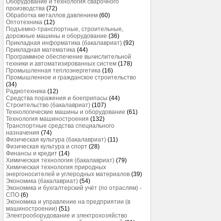
Оборудование и технология сварочного
производства
(72)
Обработка металлов давлением
(60)
Оптотехника
(12)
Подъемно-транспортные, строительные,
дорожные машины и оборудование
(36)
Прикладная информатика (бакалавриат)
(92)
Прикладная математика
(44)
Программное обеспечение вычислительной
техники и автоматизированных систем
(178)
Промышленная теплоэнергетика
(16)
Промышленное и гражданское строительство
(34)
Радиотехника
(12)
Средства поражения и боеприпасы
(44)
Строительство (бакалавриат)
(107)
Технологические машины и оборудование
(61)
Технология машиностроения
(132)
Транспортные средства специального
назначения
(74)
Физическая культура (бакалавриат)
(11)
Физическая культура и спорт
(28)
Финансы и кредит
(14)
Химическая технология (бакалавриат)
(79)
Химическая технология природных
энергоносителей и углеродных материалов
(39)
Экономика (бакалавриат)
(54)
Экономика и бухгалтерский учёт (по отраслям) -
СПО
(6)
Экономика и управление на предприятии (в
машиностроении)
(51)
Электрооборудование и электрохозяйство