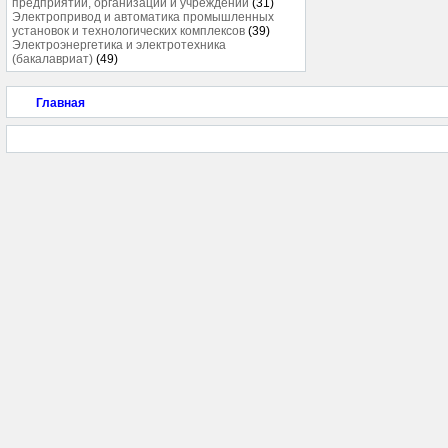
предприятий, организаций и учреждений
(31)
Электропривод и автоматика промышленных
установок и технологических комплексов
(39)
Электроэнергетика и электротехника
(бакалавриат)
(49)
Главная