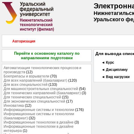
Электронн
Нижнетагильск
Уральского фе
Авторизация
Перейти к основному каталогу по
Для вывода списк
направлениям подготовки
◄ Курс
Автоматизация технологических процессов и
◄ Дисциплину
производств
(12)
Боеприпасы и взрыватели
(70)
◄ Вид нагрузки
Для всех направлений (бакалавриат)
(120)
Для всех специальностей
(133)
Для машиностроительных специальностей
(54)
Для технических направлений (бакалавриат)
(3)
Для технических специальностей
(15)
Для экономических специальностей
(17)
Инноватика
(12)
Информационные системы и технологии
(176)
Информационные системы и технологии
(бакалавриат)
(32)
Информационные технологии в дизайне
(3)
Информационные технологии в дизайне
интерьера
(1)