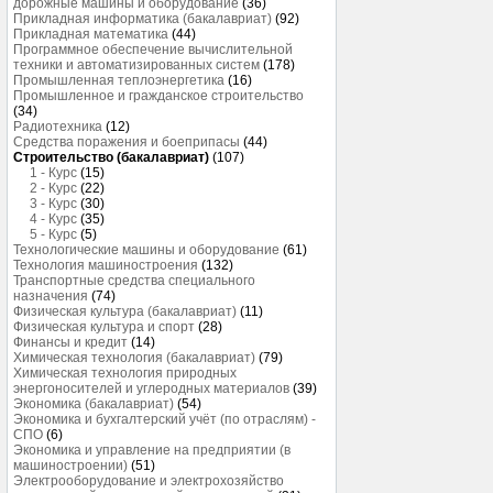
дорожные машины и оборудование
(36)
Прикладная информатика (бакалавриат)
(92)
Прикладная математика
(44)
Программное обеспечение вычислительной
техники и автоматизированных систем
(178)
Промышленная теплоэнергетика
(16)
Промышленное и гражданское строительство
(34)
Радиотехника
(12)
Средства поражения и боеприпасы
(44)
Строительство (бакалавриат)
(107)
1 - Курс
(15)
2 - Курс
(22)
3 - Курс
(30)
4 - Курс
(35)
5 - Курс
(5)
Технологические машины и оборудование
(61)
Технология машиностроения
(132)
Транспортные средства специального
назначения
(74)
Физическая культура (бакалавриат)
(11)
Физическая культура и спорт
(28)
Финансы и кредит
(14)
Химическая технология (бакалавриат)
(79)
Химическая технология природных
энергоносителей и углеродных материалов
(39)
Экономика (бакалавриат)
(54)
Экономика и бухгалтерский учёт (по отраслям) -
СПО
(6)
Экономика и управление на предприятии (в
машиностроении)
(51)
Электрооборудование и электрохозяйство