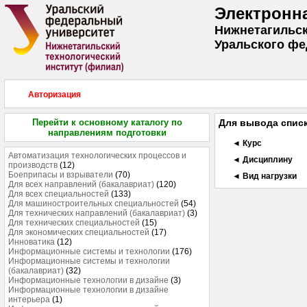
Электронн
Нижнетагильск
Уральского фе
Авторизация
Перейти к основному каталогу по
Для вывода списк
направлениям подготовки
◄ Курс
Автоматизация технологических процессов и
◄ Дисциплину
производств
(12)
Боеприпасы и взрыватели
(70)
◄ Вид нагрузки
Для всех направлений (бакалавриат)
(120)
Для всех специальностей
(133)
Для машиностроительных специальностей
(54)
Для технических направлений (бакалавриат)
(3)
Для технических специальностей
(15)
Для экономических специальностей
(17)
Инноватика
(12)
Информационные системы и технологии
(176)
Информационные системы и технологии
(бакалавриат)
(32)
Информационные технологии в дизайне
(3)
Информационные технологии в дизайне
интерьера
(1)