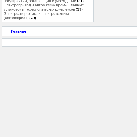
предприятий, организаций и учреждений
(31)
Электропривод и автоматика промышленных
установок и технологических комплексов
(39)
Электроэнергетика и электротехника
(бакалавриат)
(49)
Главная