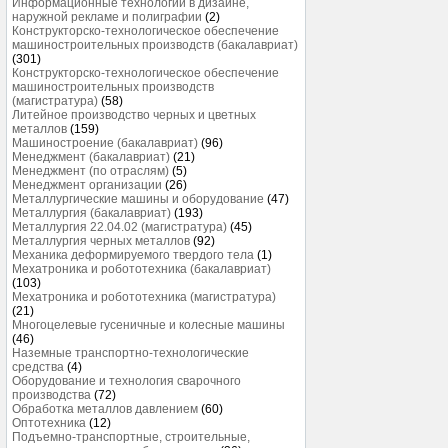
Информационные технологии в дизайне,
наружной рекламе и полиграфии
(2)
Конструкторско-технологическое обеспечение
машиностроительных производств (бакалавриат)
(301)
Конструкторско-технологическое обеспечение
машиностроительных производств
(магистратура)
(58)
Литейное производство черных и цветных
металлов
(159)
Машиностроение (бакалавриат)
(96)
Менеджмент (бакалавриат)
(21)
Менеджмент (по отраслям)
(5)
Менеджмент организации
(26)
Металлургические машины и оборудование
(47)
Металлургия (бакалавриат)
(193)
Металлургия 22.04.02 (магистратура)
(45)
Металлургия черных металлов
(92)
Механика деформируемого твердого тела
(1)
Мехатроника и робототехника (бакалавриат)
(103)
Мехатроника и робототехника (магистратура)
(21)
Многоцелевые гусеничные и колесные машины
(46)
Наземные транспортно-технологические
средства
(4)
Оборудование и технология сварочного
производства
(72)
Обработка металлов давлением
(60)
Оптотехника
(12)
Подъемно-транспортные, строительные,