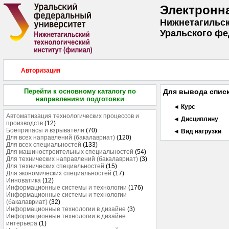
Электронн
Нижнетагильск
Уральского фе
Авторизация
Перейти к основному каталогу по
Для вывода списк
направлениям подготовки
◄ Курс
Автоматизация технологических процессов и
◄ Дисциплину
производств
(12)
Боеприпасы и взрыватели
(70)
◄ Вид нагрузки
Для всех направлений (бакалавриат)
(120)
Для всех специальностей
(133)
Для машиностроительных специальностей
(54)
Для технических направлений (бакалавриат)
(3)
Для технических специальностей
(15)
Для экономических специальностей
(17)
Инноватика
(12)
Информационные системы и технологии
(176)
Информационные системы и технологии
(бакалавриат)
(32)
Информационные технологии в дизайне
(3)
Информационные технологии в дизайне
интерьера
(1)