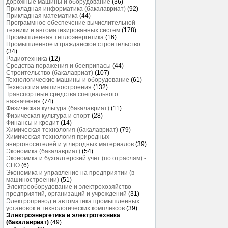
дорожные машины и оборудование
(36)
Прикладная информатика (бакалавриат)
(92)
Прикладная математика
(44)
Программное обеспечение вычислительной
техники и автоматизированных систем
(178)
Промышленная теплоэнергетика
(16)
Промышленное и гражданское строительство
(34)
Радиотехника
(12)
Средства поражения и боеприпасы
(44)
Строительство (бакалавриат)
(107)
Технологические машины и оборудование
(61)
Технология машиностроения
(132)
Транспортные средства специального
назначения
(74)
Физическая культура (бакалавриат)
(11)
Физическая культура и спорт
(28)
Финансы и кредит
(14)
Химическая технология (бакалавриат)
(79)
Химическая технология природных
энергоносителей и углеродных материалов
(39)
Экономика (бакалавриат)
(54)
Экономика и бухгалтерский учёт (по отраслям) -
СПО
(6)
Экономика и управление на предприятии (в
машиностроении)
(51)
Электрооборудование и электрохозяйство
предприятий, организаций и учреждений
(31)
Электропривод и автоматика промышленных
установок и технологических комплексов
(39)
Электроэнергетика и электротехника
(бакалавриат)
(49)