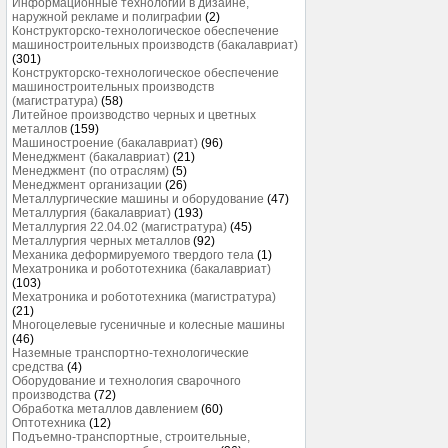
Информационные технологии в дизайне,
наружной рекламе и полиграфии
(2)
Конструкторско-технологическое обеспечение
машиностроительных производств (бакалавриат)
(301)
Конструкторско-технологическое обеспечение
машиностроительных производств
(магистратура)
(58)
Литейное производство черных и цветных
металлов
(159)
Машиностроение (бакалавриат)
(96)
Менеджмент (бакалавриат)
(21)
Менеджмент (по отраслям)
(5)
Менеджмент организации
(26)
Металлургические машины и оборудование
(47)
Металлургия (бакалавриат)
(193)
Металлургия 22.04.02 (магистратура)
(45)
Металлургия черных металлов
(92)
Механика деформируемого твердого тела
(1)
Мехатроника и робототехника (бакалавриат)
(103)
Мехатроника и робототехника (магистратура)
(21)
Многоцелевые гусеничные и колесные машины
(46)
Наземные транспортно-технологические
средства
(4)
Оборудование и технология сварочного
производства
(72)
Обработка металлов давлением
(60)
Оптотехника
(12)
Подъемно-транспортные, строительные,