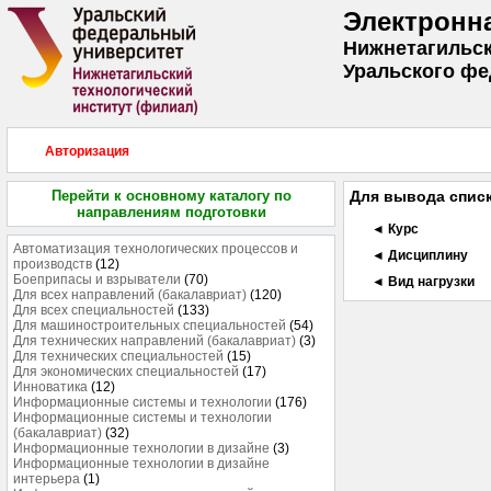
Электронн
Нижнетагильск
Уральского фе
Авторизация
Перейти к основному каталогу по
Для вывода списк
направлениям подготовки
◄ Курс
Автоматизация технологических процессов и
◄ Дисциплину
производств
(12)
Боеприпасы и взрыватели
(70)
◄ Вид нагрузки
Для всех направлений (бакалавриат)
(120)
Для всех специальностей
(133)
Для машиностроительных специальностей
(54)
Для технических направлений (бакалавриат)
(3)
Для технических специальностей
(15)
Для экономических специальностей
(17)
Инноватика
(12)
Информационные системы и технологии
(176)
Информационные системы и технологии
(бакалавриат)
(32)
Информационные технологии в дизайне
(3)
Информационные технологии в дизайне
интерьера
(1)