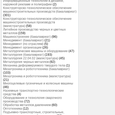
Информационные технологии в дизайне,
наружной рекламе и полиграфии
(2)
Конструкторско-технологическое обеспечение
машиностроительных производств (бакалавриат)
(301)
Конструкторско-технологическое обеспечение
машиностроительных производств
(магистратура)
(58)
Литейное производство черных и цветных
металлов
(159)
Машиностроение (бакалавриат)
(96)
Менеджмент (бакалавриат)
(21)
Менеджмент (по отраслям)
(5)
Менеджмент организации
(26)
Металлургические машины и оборудование
(47)
Металлургия (бакалавриат)
(193)
Металлургия 22.04.02 (магистратура)
(45)
Металлургия черных металлов
(92)
Механика деформируемого твердого тела
(1)
Мехатроника и робототехника (бакалавриат)
(103)
Мехатроника и робототехника (магистратура)
(21)
Многоцелевые гусеничные и колесные машины
(46)
Наземные транспортно-технологические
средства
(4)
Оборудование и технология сварочного
производства
(72)
Обработка металлов давлением
(60)
Оптотехника
(12)
Подъемно-транспортные, строительные,