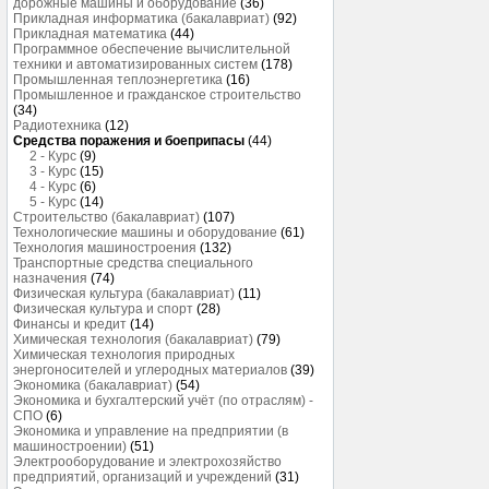
дорожные машины и оборудование
(36)
Прикладная информатика (бакалавриат)
(92)
Прикладная математика
(44)
Программное обеспечение вычислительной
техники и автоматизированных систем
(178)
Промышленная теплоэнергетика
(16)
Промышленное и гражданское строительство
(34)
Радиотехника
(12)
Средства поражения и боеприпасы
(44)
2 - Курс
(9)
3 - Курс
(15)
4 - Курс
(6)
5 - Курс
(14)
Строительство (бакалавриат)
(107)
Технологические машины и оборудование
(61)
Технология машиностроения
(132)
Транспортные средства специального
назначения
(74)
Физическая культура (бакалавриат)
(11)
Физическая культура и спорт
(28)
Финансы и кредит
(14)
Химическая технология (бакалавриат)
(79)
Химическая технология природных
энергоносителей и углеродных материалов
(39)
Экономика (бакалавриат)
(54)
Экономика и бухгалтерский учёт (по отраслям) -
СПО
(6)
Экономика и управление на предприятии (в
машиностроении)
(51)
Электрооборудование и электрохозяйство
предприятий, организаций и учреждений
(31)