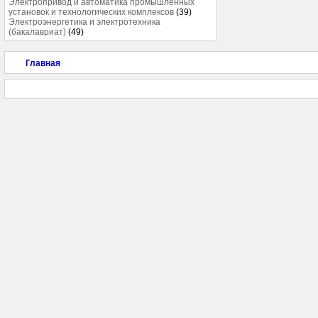
Электропривод и автоматика промышленных
установок и технологических комплексов
(39)
Электроэнергетика и электротехника
(бакалавриат)
(49)
Главная