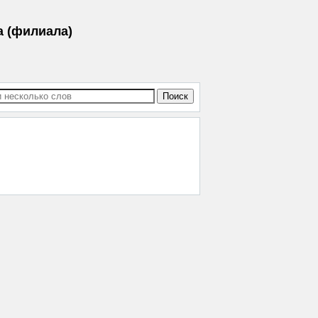
а (филиала)