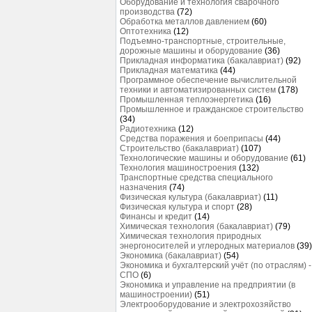
Оборудование и технология сварочного
производства
(72)
Обработка металлов давлением
(60)
Оптотехника
(12)
Подъемно-транспортные, строительные,
дорожные машины и оборудование
(36)
Прикладная информатика (бакалавриат)
(92)
Прикладная математика
(44)
Программное обеспечение вычислительной
техники и автоматизированных систем
(178)
Промышленная теплоэнергетика
(16)
Промышленное и гражданское строительство
(34)
Радиотехника
(12)
Средства поражения и боеприпасы
(44)
Строительство (бакалавриат)
(107)
Технологические машины и оборудование
(61)
Технология машиностроения
(132)
Транспортные средства специального
назначения
(74)
Физическая культура (бакалавриат)
(11)
Физическая культура и спорт
(28)
Финансы и кредит
(14)
Химическая технология (бакалавриат)
(79)
Химическая технология природных
энергоносителей и углеродных материалов
(39)
Экономика (бакалавриат)
(54)
Экономика и бухгалтерский учёт (по отраслям) -
СПО
(6)
Экономика и управление на предприятии (в
машиностроении)
(51)
Электрооборудование и электрохозяйство