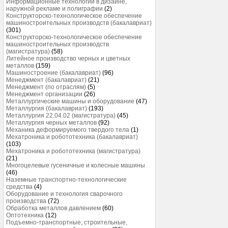
Информационные технологии в дизайне,
наружной рекламе и полиграфии
(2)
Конструкторско-технологическое обеспечение
машиностроительных производств (бакалавриат)
(301)
Конструкторско-технологическое обеспечение
машиностроительных производств
(магистратура)
(58)
Литейное производство черных и цветных
металлов
(159)
Машиностроение (бакалавриат)
(96)
Менеджмент (бакалавриат)
(21)
Менеджмент (по отраслям)
(5)
Менеджмент организации
(26)
Металлургические машины и оборудование
(47)
Металлургия (бакалавриат)
(193)
Металлургия 22.04.02 (магистратура)
(45)
Металлургия черных металлов
(92)
Механика деформируемого твердого тела
(1)
Мехатроника и робототехника (бакалавриат)
(103)
Мехатроника и робототехника (магистратура)
(21)
Многоцелевые гусеничные и колесные машины
(46)
Наземные транспортно-технологические
средства
(4)
Оборудование и технология сварочного
производства
(72)
Обработка металлов давлением
(60)
Оптотехника
(12)
Подъемно-транспортные, строительные,