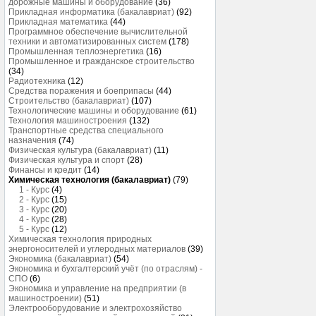
дорожные машины и оборудование
(36)
Прикладная информатика (бакалавриат)
(92)
Прикладная математика
(44)
Программное обеспечение вычислительной
техники и автоматизированных систем
(178)
Промышленная теплоэнергетика
(16)
Промышленное и гражданское строительство
(34)
Радиотехника
(12)
Средства поражения и боеприпасы
(44)
Строительство (бакалавриат)
(107)
Технологические машины и оборудование
(61)
Технология машиностроения
(132)
Транспортные средства специального
назначения
(74)
Физическая культура (бакалавриат)
(11)
Физическая культура и спорт
(28)
Финансы и кредит
(14)
Химическая технология (бакалавриат)
(79)
1 - Курс
(4)
2 - Курс
(15)
3 - Курс
(20)
4 - Курс
(28)
5 - Курс
(12)
Химическая технология природных
энергоносителей и углеродных материалов
(39)
Экономика (бакалавриат)
(54)
Экономика и бухгалтерский учёт (по отраслям) -
СПО
(6)
Экономика и управление на предприятии (в
машиностроении)
(51)
Электрооборудование и электрохозяйство