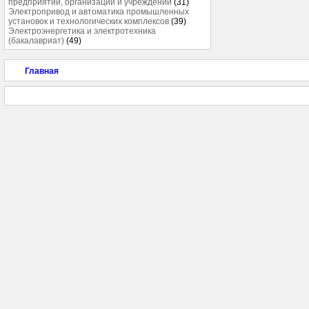
предприятий, организаций и учреждений
(31)
Электропривод и автоматика промышленных
установок и технологических комплексов
(39)
Электроэнергетика и электротехника
(бакалавриат)
(49)
Главная