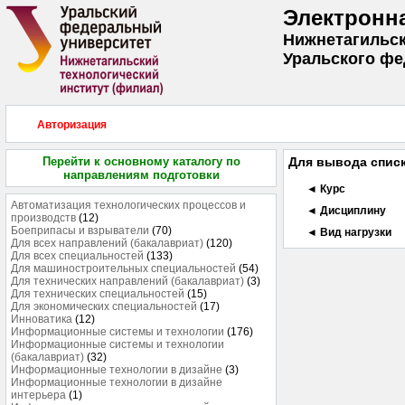
Электронн
Нижнетагильск
Уральского фе
Авторизация
Перейти к основному каталогу по
Для вывода списк
направлениям подготовки
◄ Курс
Автоматизация технологических процессов и
◄ Дисциплину
производств
(12)
Боеприпасы и взрыватели
(70)
◄ Вид нагрузки
Для всех направлений (бакалавриат)
(120)
Для всех специальностей
(133)
Для машиностроительных специальностей
(54)
Для технических направлений (бакалавриат)
(3)
Для технических специальностей
(15)
Для экономических специальностей
(17)
Инноватика
(12)
Информационные системы и технологии
(176)
Информационные системы и технологии
(бакалавриат)
(32)
Информационные технологии в дизайне
(3)
Информационные технологии в дизайне
интерьера
(1)