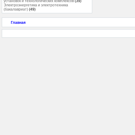
установок и технологических комплексов
(39)
Электроэнергетика и электротехника
(бакалавриат)
(49)
Главная