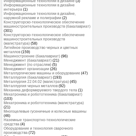
Информационные технологии в дизайне
(3)
Информационные технологии в дизайне
интерьера
(1)
Информационные технологии в дизайне,
наружной рекламе и полиграфии
(2)
Конструкторско-технологическое обеспечение
машиностроительных производств (бакалавриат)
(301)
Конструкторско-технологическое обеспечение
машиностроительных производств
(магистратура)
(58)
Литейное производство черных и цветных
металлов
(159)
Машиностроение (бакалавриат)
(96)
Менеджмент (бакалавриат)
(21)
Менеджмент (по отраслям)
(5)
Менеджмент организации
(26)
Металлургические машины и оборудование
(47)
Металлургия (бакалавриат)
(193)
Металлургия 22.04.02 (магистратура)
(45)
Металлургия черных металлов
(92)
Механика деформируемого твердого тела
(1)
Мехатроника и робототехника (бакалавриат)
(103)
Мехатроника и робототехника (магистратура)
(21)
Многоцелевые гусеничные и колесные машины
(46)
Наземные транспортно-технологические
средства
(4)
Оборудование и технология сварочного
производства
(72)