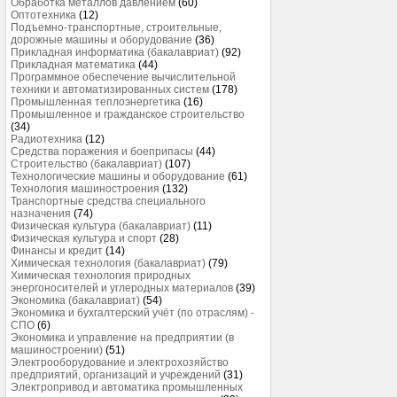
Обработка металлов давлением
(60)
Оптотехника
(12)
Подъемно-транспортные, строительные,
дорожные машины и оборудование
(36)
Прикладная информатика (бакалавриат)
(92)
Прикладная математика
(44)
Программное обеспечение вычислительной
техники и автоматизированных систем
(178)
Промышленная теплоэнергетика
(16)
Промышленное и гражданское строительство
(34)
Радиотехника
(12)
Средства поражения и боеприпасы
(44)
Строительство (бакалавриат)
(107)
Технологические машины и оборудование
(61)
Технология машиностроения
(132)
Транспортные средства специального
назначения
(74)
Физическая культура (бакалавриат)
(11)
Физическая культура и спорт
(28)
Финансы и кредит
(14)
Химическая технология (бакалавриат)
(79)
Химическая технология природных
энергоносителей и углеродных материалов
(39)
Экономика (бакалавриат)
(54)
Экономика и бухгалтерский учёт (по отраслям) -
СПО
(6)
Экономика и управление на предприятии (в
машиностроении)
(51)
Электрооборудование и электрохозяйство
предприятий, организаций и учреждений
(31)
Электропривод и автоматика промышленных