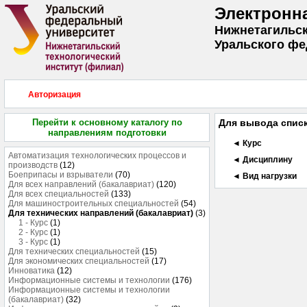
Электронн
Нижнетагильск
Уральского фе
Авторизация
Перейти к основному каталогу по
Для вывода списк
направлениям подготовки
◄ Курс
Автоматизация технологических процессов и
◄ Дисциплину
производств
(12)
Боеприпасы и взрыватели
(70)
◄ Вид нагрузки
Для всех направлений (бакалавриат)
(120)
Для всех специальностей
(133)
Для машиностроительных специальностей
(54)
Для технических направлений (бакалавриат)
(3)
1 - Курс
(1)
2 - Курс
(1)
3 - Курс
(1)
Для технических специальностей
(15)
Для экономических специальностей
(17)
Инноватика
(12)
Информационные системы и технологии
(176)
Информационные системы и технологии
(бакалавриат)
(32)