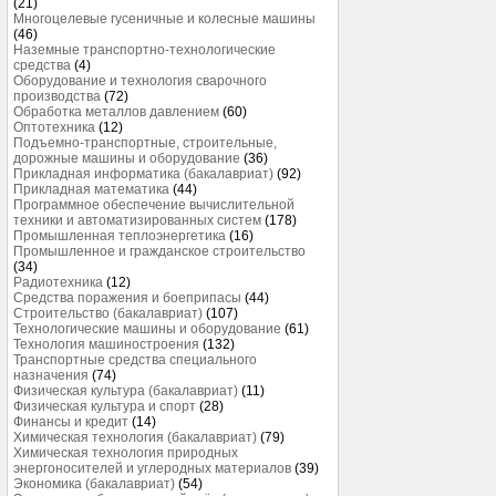
(21)
Многоцелевые гусеничные и колесные машины
(46)
Наземные транспортно-технологические
средства
(4)
Оборудование и технология сварочного
производства
(72)
Обработка металлов давлением
(60)
Оптотехника
(12)
Подъемно-транспортные, строительные,
дорожные машины и оборудование
(36)
Прикладная информатика (бакалавриат)
(92)
Прикладная математика
(44)
Программное обеспечение вычислительной
техники и автоматизированных систем
(178)
Промышленная теплоэнергетика
(16)
Промышленное и гражданское строительство
(34)
Радиотехника
(12)
Средства поражения и боеприпасы
(44)
Строительство (бакалавриат)
(107)
Технологические машины и оборудование
(61)
Технология машиностроения
(132)
Транспортные средства специального
назначения
(74)
Физическая культура (бакалавриат)
(11)
Физическая культура и спорт
(28)
Финансы и кредит
(14)
Химическая технология (бакалавриат)
(79)
Химическая технология природных
энергоносителей и углеродных материалов
(39)
Экономика (бакалавриат)
(54)