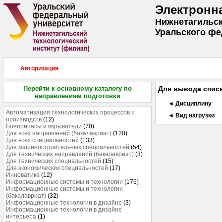
Электронн
Нижнетагильск
Уральского фе
Авторизация
Перейти к основному каталогу по
Для вывода списк
направлениям подготовки
◄ Дисциплину
Автоматизация технологических процессов и
◄ Вид нагрузки
производств
(12)
Боеприпасы и взрыватели
(70)
Для всех направлений (бакалавриат)
(120)
Для всех специальностей
(133)
Для машиностроительных специальностей
(54)
Для технических направлений (бакалавриат)
(3)
Для технических специальностей
(15)
Для экономических специальностей
(17)
Инноватика
(12)
Информационные системы и технологии
(176)
Информационные системы и технологии
(бакалавриат)
(32)
Информационные технологии в дизайне
(3)
Информационные технологии в дизайне
интерьера
(1)