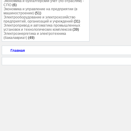
Экономика и бухгалтерский учёт (по отраслям) -
СПО
(6)
Экономика и управление на предприятии (в
машиностроении)
(51)
Электрооборудование и электрохозяйство
предприятий, организаций и учреждений
(31)
Электропривод и автоматика промышленных
установок и технологических комплексов
(39)
Электроэнергетика и электротехника
(бакалавриат)
(49)
Главная