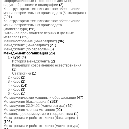
Информационные технологии в дизайне,
наружной рекламе и полиграфии
(2)
Конструкторско-технологическое обеспечение
машиностроительных производств (бакалавриат)
(301)
Конструкторско-технологическое обеспечение
машиностроительных производств
(магистратура)
(58)
Литейное производство черных и цветных
металлов
(159)
Машиностроение (бакалавриат)
(96)
Менеджмент (бакалавриат)
(21)
Менеджмент (по отраслям)
(5)
Менеджмент организации
(26)
1 - Курс
(4)
История менеджмента
(2)
Концепции современного естествознания
(1)
Статистика
(1)
2 - Курс
(2)
3 - Курс
(2)
4 - Курс
(14)
5 - Курс
(3)
6 - Курс
(1)
Металлургические машины и оборудование
(47)
Металлургия (бакалавриат)
(193)
Металлургия 22.04.02 (магистратура)
(45)
Металлургия черных металлов
(92)
Механика деформируемого твердого тела
(1)
Мехатроника и робототехника (бакалавриат)
(103)
Мехатроника и робототехника (магистратура)