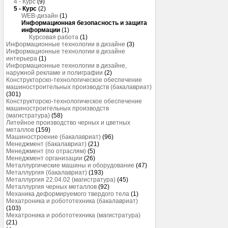
4 - Курс
(9)
5 - Курс
(2)
WEB-дизайн
(1)
Информационная безопасность и защита
информации
(1)
Курсовая работа
(1)
Информационные технологии в дизайне
(3)
Информационные технологии в дизайне
интерьера
(1)
Информационные технологии в дизайне,
наружной рекламе и полиграфии
(2)
Конструкторско-технологическое обеспечение
машиностроительных производств (бакалавриат)
(301)
Конструкторско-технологическое обеспечение
машиностроительных производств
(магистратура)
(58)
Литейное производство черных и цветных
металлов
(159)
Машиностроение (бакалавриат)
(96)
Менеджмент (бакалавриат)
(21)
Менеджмент (по отраслям)
(5)
Менеджмент организации
(26)
Металлургические машины и оборудование
(47)
Металлургия (бакалавриат)
(193)
Металлургия 22.04.02 (магистратура)
(45)
Металлургия черных металлов
(92)
Механика деформируемого твердого тела
(1)
Мехатроника и робототехника (бакалавриат)
(103)
Мехатроника и робототехника (магистратура)
(21)