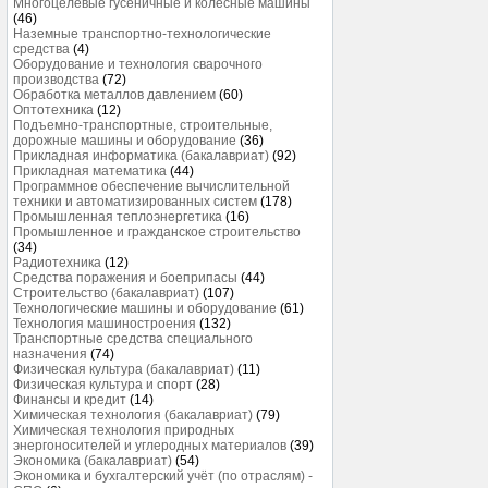
Многоцелевые гусеничные и колесные машины
(46)
Наземные транспортно-технологические
средства
(4)
Оборудование и технология сварочного
производства
(72)
Обработка металлов давлением
(60)
Оптотехника
(12)
Подъемно-транспортные, строительные,
дорожные машины и оборудование
(36)
Прикладная информатика (бакалавриат)
(92)
Прикладная математика
(44)
Программное обеспечение вычислительной
техники и автоматизированных систем
(178)
Промышленная теплоэнергетика
(16)
Промышленное и гражданское строительство
(34)
Радиотехника
(12)
Средства поражения и боеприпасы
(44)
Строительство (бакалавриат)
(107)
Технологические машины и оборудование
(61)
Технология машиностроения
(132)
Транспортные средства специального
назначения
(74)
Физическая культура (бакалавриат)
(11)
Физическая культура и спорт
(28)
Финансы и кредит
(14)
Химическая технология (бакалавриат)
(79)
Химическая технология природных
энергоносителей и углеродных материалов
(39)
Экономика (бакалавриат)
(54)
Экономика и бухгалтерский учёт (по отраслям) -