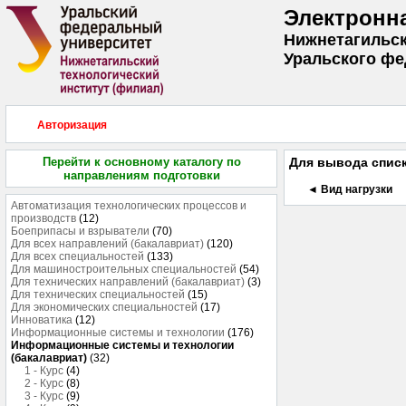
Электронн
Нижнетагильск
Уральского фе
Авторизация
Перейти к основному каталогу по
Для вывода списк
направлениям подготовки
◄ Вид нагрузки
Автоматизация технологических процессов и
производств
(12)
Боеприпасы и взрыватели
(70)
Для всех направлений (бакалавриат)
(120)
Для всех специальностей
(133)
Для машиностроительных специальностей
(54)
Для технических направлений (бакалавриат)
(3)
Для технических специальностей
(15)
Для экономических специальностей
(17)
Инноватика
(12)
Информационные системы и технологии
(176)
Информационные системы и технологии
(бакалавриат)
(32)
1 - Курс
(4)
2 - Курс
(8)
3 - Курс
(9)