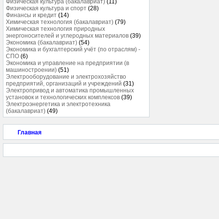
Физическая культура (бакалавриат)
(11)
Физическая культура и спорт
(28)
Финансы и кредит
(14)
Химическая технология (бакалавриат)
(79)
Химическая технология природных
энергоносителей и углеродных материалов
(39)
Экономика (бакалавриат)
(54)
Экономика и бухгалтерский учёт (по отраслям) -
СПО
(6)
Экономика и управление на предприятии (в
машиностроении)
(51)
Электрооборудование и электрохозяйство
предприятий, организаций и учреждений
(31)
Электропривод и автоматика промышленных
установок и технологических комплексов
(39)
Электроэнергетика и электротехника
(бакалавриат)
(49)
Главная