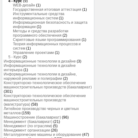
4 - Курс
(9)
WEB-дизайн
(1)
Государственная итоговая аттестация
(1)
Инструментальные средства
информационных систем
(1)
Информационная безопасность и защита
информации
(1)
Методы и средства разработки
программного обеспечения
(2)
Скриптовые языки программирования
(1)
Теория информационных процессов и
систем
(1)
Управление проектами
(1)
5 - Курс
(2)
Информационные технологии в дизайне
(3)
Информационные технологии в дизайне
интерьера
(1)
Информационные технологии в дизайне,
наружной рекламе и полиграфии
(2)
Конструкторско-технологическое обеспечение
машиностроительных производств (бакалавриат)
(301)
Конструкторско-технологическое обеспечение
машиностроительных производств
(магистратура)
(58)
Литейное производство черных и цветных
металлов
(159)
Машиностроение (бакалавриат)
(96)
Менеджмент (бакалавриат)
(21)
Менеджмент (по отраслям)
(5)
Менеджмент организации
(26)
Металлургические машины и оборудование
(47)