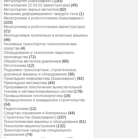
Металлургия (бакалавриат)
(193)
Металлургия 22.04.02 (магистратура)
(45)
Металлургия черных металлов
(92)
Механика деформируемого твердого тела
(1)
Мехатроника и робототехника (бакалавриат)
(103)
Мехатроника и робототехника (магистратура)
(21)
Многоцелевые гусеничные и колесные машины
(46)
Наземные транспортно-технологические
средства
(4)
Оборудование и технология сварочного
производства
(72)
Обработка металлов давлением
(60)
Оптотехника
(12)
Подъемно-транспортные, строительные,
дорожные машины и оборудование
(36)
Прикладная информатика (бакалавриат)
(92)
Прикладная математика
(44)
Программное обеспечение вычислительной
техники и автоматизированных систем
(178)
Промышленная теплоэнергетика
(16)
Промышленное и гражданское строительство
(34)
Радиотехника
(12)
Средства поражения и боеприпасы
(44)
Строительство (бакалавриат)
(107)
Технологические машины и оборудование
(61)
Технология машиностроения
(132)
Транспортные средства специального
назначения
(74)