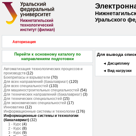
Электронн
Нижнетагильск
Уральского фе
Авторизация
Перейти к основному каталогу по
Для вывода списк
направлениям подготовки
◄ Дисциплину
Автоматизация технологических процессов и
◄ Вид нагрузки
производств
(12)
Боеприпасы и взрыватели
(70)
Для всех направлений (бакалавриат)
(120)
Для всех специальностей
(133)
Для машиностроительных специальностей
(54)
Для технических направлений (бакалавриат)
(3)
Для технических специальностей
(15)
Для экономических специальностей
(17)
Инноватика
(12)
Информационные системы и технологии
(176)
Информационные системы и технологии
(бакалавриат)
(32)
1 - Курс
(4)
2 - Курс
(8)
3 - Курс
(9)