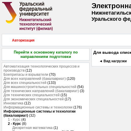
Электронн
Нижнетагильск
Уральского фе
Авторизация
Перейти к основному каталогу по
Для вывода списк
направлениям подготовки
◄ Вид нагрузки
Автоматизация технологических процессов и
производств
(12)
Боеприпасы и взрыватели
(70)
Для всех направлений (бакалавриат)
(120)
Для всех специальностей
(133)
Для машиностроительных специальностей
(54)
Для технических направлений (бакалавриат)
(3)
Для технических специальностей
(15)
Для экономических специальностей
(17)
Инноватика
(12)
Информационные системы и технологии
(176)
Информационные системы и технологии
(бакалавриат)
(32)
1 - Курс
(4)
2 - Курс
(8)
Дискретная математика
(1)