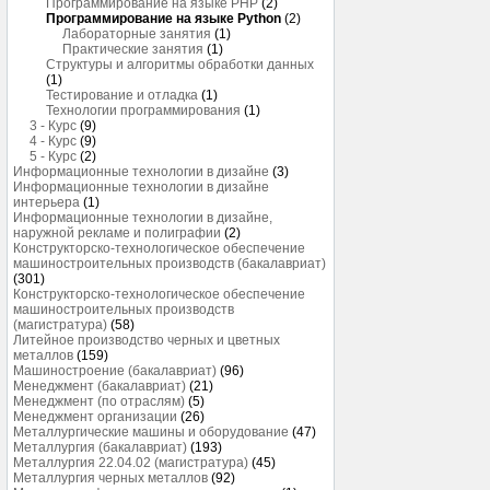
Программирование на языке PHP
(2)
Программирование на языке Python
(2)
Лабораторные занятия
(1)
Практические занятия
(1)
Структуры и алгоритмы обработки данных
(1)
Тестирование и отладка
(1)
Технологии программирования
(1)
3 - Курс
(9)
4 - Курс
(9)
5 - Курс
(2)
Информационные технологии в дизайне
(3)
Информационные технологии в дизайне
интерьера
(1)
Информационные технологии в дизайне,
наружной рекламе и полиграфии
(2)
Конструкторско-технологическое обеспечение
машиностроительных производств (бакалавриат)
(301)
Конструкторско-технологическое обеспечение
машиностроительных производств
(магистратура)
(58)
Литейное производство черных и цветных
металлов
(159)
Машиностроение (бакалавриат)
(96)
Менеджмент (бакалавриат)
(21)
Менеджмент (по отраслям)
(5)
Менеджмент организации
(26)
Металлургические машины и оборудование
(47)
Металлургия (бакалавриат)
(193)
Металлургия 22.04.02 (магистратура)
(45)
Металлургия черных металлов
(92)