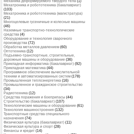
Механика деформируемого твердого тела
(1)
Мехатроника и робототехника (бакалавриат)
(103)
Мехатроника и робототехника (магистратура)
(21)
Многоцелевые гусеничные и колесные машины
(46)
Наземные транспортно-технологические
средства
(4)
Оборудование и технология сварочного
производства
(72)
Обработка металлов давлением
(60)
Оптотехника
(12)
Подъемно-транспортные, строительные,
дорожные машины и оборудование
(36)
Прикладная информатика (бакалавриат)
(92)
Прикладная математика
(44)
Программное обеспечение вычислительной
техники и автоматизированных систем
(178)
Промышленная теплоэнергетика
(16)
Промышленное и гражданское строительство
(34)
Радиотехника
(12)
Средства поражения и боеприпасы
(44)
Строительство (бакалавриат)
(107)
Технологические машины и оборудование
(61)
Технология машиностроения
(132)
Транспортные средства специального
назначения
(74)
Физическая культура (бакалавриат)
(11)
Физическая культура и спорт
(28)
Финансы и кредит
(14)