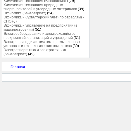
Химическая технология (бакалавриат)
(79)
Химическая технология природных
энергоносителей и углеродных материалов
(39)
Экономика (бакалавриат)
(54)
Экономика и бухгалтерский учёт (по отраслям) -
СПО
(6)
Экономика и управление на предприятии (в
машиностроении)
(51)
Электрооборудование и электрохозяйство
предприятий, организаций и учреждений
(31)
Электропривод и автоматика промышленных
установок и технологических комплексов
(39)
Электроэнергетика и электротехника
(бакалавриат)
(49)
Главная