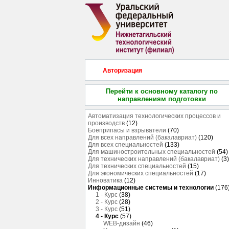
Авторизация
Перейти к основному каталогу по
направлениям подготовки
Автоматизация технологических процессов и
производств
(12)
Боеприпасы и взрыватели
(70)
Для всех направлений (бакалавриат)
(120)
Для всех специальностей
(133)
Для машиностроительных специальностей
(54)
Для технических направлений (бакалавриат)
(3)
Для технических специальностей
(15)
Для экономических специальностей
(17)
Инноватика
(12)
Информационные системы и технологии
(176
1 - Курс
(38)
2 - Курс
(28)
3 - Курс
(51)
4 - Курс
(57)
WEB-дизайн
(46)