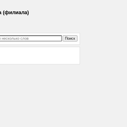
а (филиала)