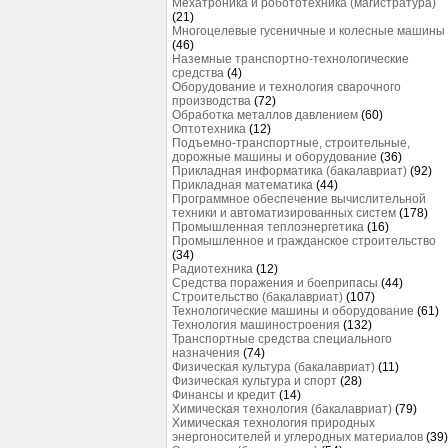
Мехатроника и робототехника (магистратура)
(21)
Многоцелевые гусеничные и колесные машины
(46)
Наземные транспортно-технологические
средства
(4)
Оборудование и технология сварочного
производства
(72)
Обработка металлов давлением
(60)
Оптотехника
(12)
Подъемно-транспортные, строительные,
дорожные машины и оборудование
(36)
Прикладная информатика (бакалавриат)
(92)
Прикладная математика
(44)
Программное обеспечение вычислительной
техники и автоматизированных систем
(178)
Промышленная теплоэнергетика
(16)
Промышленное и гражданское строительство
(34)
Радиотехника
(12)
Средства поражения и боеприпасы
(44)
Строительство (бакалавриат)
(107)
Технологические машины и оборудование
(61)
Технология машиностроения
(132)
Транспортные средства специального
назначения
(74)
Физическая культура (бакалавриат)
(11)
Физическая культура и спорт
(28)
Финансы и кредит
(14)
Химическая технология (бакалавриат)
(79)
Химическая технология природных
энергоносителей и углеродных материалов
(39)