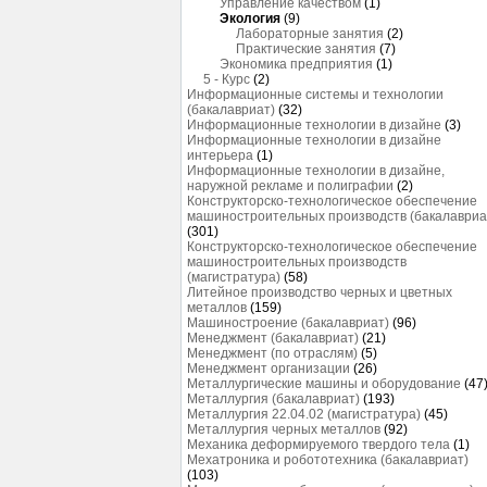
Управление качеством
(1)
Экология
(9)
Лабораторные занятия
(2)
Практические занятия
(7)
Экономика предприятия
(1)
5 - Курс
(2)
Информационные системы и технологии
(бакалавриат)
(32)
Информационные технологии в дизайне
(3)
Информационные технологии в дизайне
интерьера
(1)
Информационные технологии в дизайне,
наружной рекламе и полиграфии
(2)
Конструкторско-технологическое обеспечение
машиностроительных производств (бакалавриа
(301)
Конструкторско-технологическое обеспечение
машиностроительных производств
(магистратура)
(58)
Литейное производство черных и цветных
металлов
(159)
Машиностроение (бакалавриат)
(96)
Менеджмент (бакалавриат)
(21)
Менеджмент (по отраслям)
(5)
Менеджмент организации
(26)
Металлургические машины и оборудование
(47
Металлургия (бакалавриат)
(193)
Металлургия 22.04.02 (магистратура)
(45)
Металлургия черных металлов
(92)
Механика деформируемого твердого тела
(1)
Мехатроника и робототехника (бакалавриат)
(103)