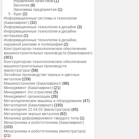
Управление качеством
(1)
Экология
(9)
Экономика предприятия
(1)
5 - Курс
(2)
Информационные системы и технологии
(бакалавриат)
(32)
Информационные технологии в дизайне
(3)
Информационные технологии в дизайне
интерьера
(1)
Информационные технологии в дизайне,
наружной рекламе и полиграфии
(2)
Конструкторско-технологическое обеспечение
машиностроительных производств (бакалавриат)
(301)
Конструкторско-технологическое обеспечение
машиностроительных производств
(магистратура)
(58)
Литейное производство черных и цветных
металлов
(159)
Машиностроение (бакалавриат)
(96)
Менеджмент (бакалавриат)
(21)
Менеджмент (по отраслям)
(5)
Менеджмент организации
(26)
Металлургические машины и оборудование
(47)
Металлургия (бакалавриат)
(193)
Металлургия 22.04.02 (магистратура)
(45)
Металлургия черных металлов
(92)
Механика деформируемого твердого тела
(1)
Мехатроника и робототехника (бакалавриат)
(103)
Мехатроника и робототехника (магистратура)
(21)