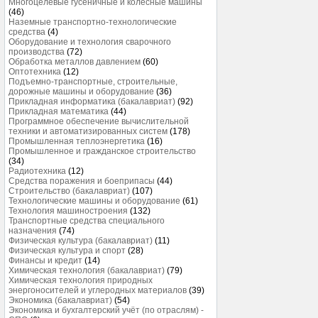
Многоцелевые гусеничные и колесные машины
(46)
Наземные транспортно-технологические
средства
(4)
Оборудование и технология сварочного
производства
(72)
Обработка металлов давлением
(60)
Оптотехника
(12)
Подъемно-транспортные, строительные,
дорожные машины и оборудование
(36)
Прикладная информатика (бакалавриат)
(92)
Прикладная математика
(44)
Программное обеспечение вычислительной
техники и автоматизированных систем
(178)
Промышленная теплоэнергетика
(16)
Промышленное и гражданское строительство
(34)
Радиотехника
(12)
Средства поражения и боеприпасы
(44)
Строительство (бакалавриат)
(107)
Технологические машины и оборудование
(61)
Технология машиностроения
(132)
Транспортные средства специального
назначения
(74)
Физическая культура (бакалавриат)
(11)
Физическая культура и спорт
(28)
Финансы и кредит
(14)
Химическая технология (бакалавриат)
(79)
Химическая технология природных
энергоносителей и углеродных материалов
(39)
Экономика (бакалавриат)
(54)
Экономика и бухгалтерский учёт (по отраслям) -