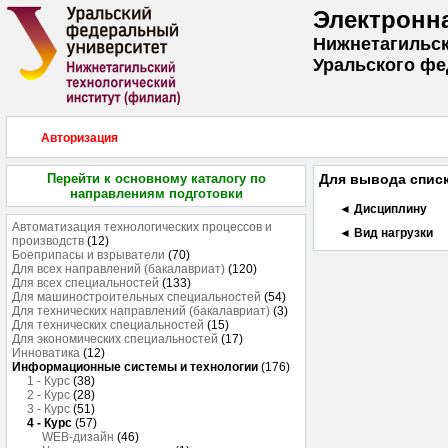
Электронн
Нижнетагильск
Уральского фе
Авторизация
Перейти к основному каталогу по
Для вывода списк
направлениям подготовки
◄ Дисциплину
Автоматизация технологических процессов и
◄ Вид нагрузки
производств
(12)
Боеприпасы и взрыватели
(70)
Для всех направлений (бакалавриат)
(120)
Для всех специальностей
(133)
Для машиностроительных специальностей
(54)
Для технических направлений (бакалавриат)
(3)
Для технических специальностей
(15)
Для экономических специальностей
(17)
Инноватика
(12)
Информационные системы и технологии
(176)
1 - Курс
(38)
2 - Курс
(28)
3 - Курс
(51)
4 - Курс
(57)
WEB-дизайн
(46)