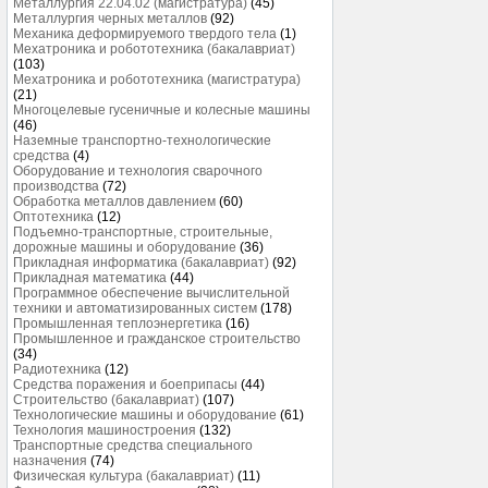
Металлургия 22.04.02 (магистратура)
(45)
Металлургия черных металлов
(92)
Механика деформируемого твердого тела
(1)
Мехатроника и робототехника (бакалавриат)
(103)
Мехатроника и робототехника (магистратура)
(21)
Многоцелевые гусеничные и колесные машины
(46)
Наземные транспортно-технологические
средства
(4)
Оборудование и технология сварочного
производства
(72)
Обработка металлов давлением
(60)
Оптотехника
(12)
Подъемно-транспортные, строительные,
дорожные машины и оборудование
(36)
Прикладная информатика (бакалавриат)
(92)
Прикладная математика
(44)
Программное обеспечение вычислительной
техники и автоматизированных систем
(178)
Промышленная теплоэнергетика
(16)
Промышленное и гражданское строительство
(34)
Радиотехника
(12)
Средства поражения и боеприпасы
(44)
Строительство (бакалавриат)
(107)
Технологические машины и оборудование
(61)
Технология машиностроения
(132)
Транспортные средства специального
назначения
(74)
Физическая культура (бакалавриат)
(11)