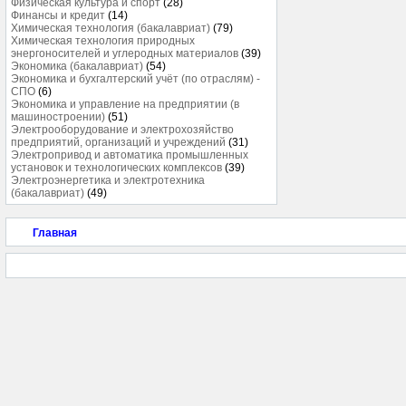
Физическая культура и спорт
(28)
Финансы и кредит
(14)
Химическая технология (бакалавриат)
(79)
Химическая технология природных
энергоносителей и углеродных материалов
(39)
Экономика (бакалавриат)
(54)
Экономика и бухгалтерский учёт (по отраслям) -
СПО
(6)
Экономика и управление на предприятии (в
машиностроении)
(51)
Электрооборудование и электрохозяйство
предприятий, организаций и учреждений
(31)
Электропривод и автоматика промышленных
установок и технологических комплексов
(39)
Электроэнергетика и электротехника
(бакалавриат)
(49)
Главная