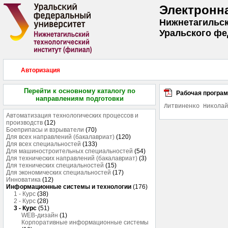
Электронн
Нижнетагильск
Уральского фе
Авторизация
Перейти к основному каталогу по
Рабочая програ
направлениям подготовки
Литвиненко Николай
Автоматизация технологических процессов и
производств
(12)
Боеприпасы и взрыватели
(70)
Для всех направлений (бакалавриат)
(120)
Для всех специальностей
(133)
Для машиностроительных специальностей
(54)
Для технических направлений (бакалавриат)
(3)
Для технических специальностей
(15)
Для экономических специальностей
(17)
Инноватика
(12)
Информационные системы и технологии
(176)
1 - Курс
(38)
2 - Курс
(28)
3 - Курс
(51)
WEB-дизайн
(1)
Корпоративные информационные системы