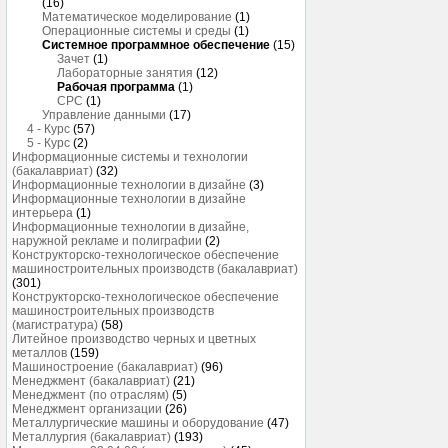
(16)
Математическое моделирование
(1)
Операционные системы и среды
(1)
Системное программное обеспечение
(15)
Зачет
(1)
Лабораторные занятия
(12)
Рабочая программа
(1)
СРС
(1)
Управление данными
(17)
4 - Курс
(57)
5 - Курс
(2)
Информационные системы и технологии
(бакалавриат)
(32)
Информационные технологии в дизайне
(3)
Информационные технологии в дизайне
интерьера
(1)
Информационные технологии в дизайне,
наружной рекламе и полиграфии
(2)
Конструкторско-технологическое обеспечение
машиностроительных производств (бакалавриат)
(301)
Конструкторско-технологическое обеспечение
машиностроительных производств
(магистратура)
(58)
Литейное производство черных и цветных
металлов
(159)
Машиностроение (бакалавриат)
(96)
Менеджмент (бакалавриат)
(21)
Менеджмент (по отраслям)
(5)
Менеджмент организации
(26)
Металлургические машины и оборудование
(47)
Металлургия (бакалавриат)
(193)