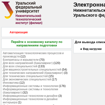
Электронн
Нижнетагильск
Уральского фе
Авторизация
Перейти к основному каталогу по
Для вывода списк
направлениям подготовки
◄ Вид нагрузки
Автоматизация технологических процессов и
производств
(12)
Боеприпасы и взрыватели
(70)
Для всех направлений (бакалавриат)
(120)
Для всех специальностей
(133)
Для машиностроительных специальностей
(54)
Для технических направлений (бакалавриат)
(3)
Для технических специальностей
(15)
Для экономических специальностей
(17)
Инноватика
(12)
Информационные системы и технологии
(176)
Информационные системы и технологии
(бакалавриат)
(32)
Информационные технологии в дизайне
(3)
Информационные технологии в дизайне
интерьера
(1)