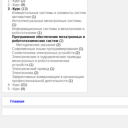
1 - Курс
(2)
2 - Курс
(9)
3 - Курс
(13)
Измерительные системы и элементы систем
автоматики
(1)
Интеллектуальные мехатронные системы
(1)
Информационные системы в мехатронике и
робототехнике
(1)
Программное обеспечение мехатронных и
робототехнических систем
(2)
Методические указания
(2)
Современные языки программирования
(1)
Схемотехника электронных устройств
(2)
Электрические и гидравлические приводы
мехатронных и робототехнических
устройств
(1)
Электрический привод
(1)
Электроника
(2)
Эффективные коммуникации в организации
профессиональной деятельности
(1)
4 - Курс
(21)
5 - Курс
(4)
Главная