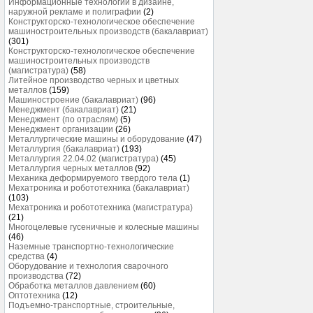
Информационные технологии в дизайне,
наружной рекламе и полиграфии
(2)
Конструкторско-технологическое обеспечение
машиностроительных производств (бакалавриат)
(301)
Конструкторско-технологическое обеспечение
машиностроительных производств
(магистратура)
(58)
Литейное производство черных и цветных
металлов
(159)
Машиностроение (бакалавриат)
(96)
Менеджмент (бакалавриат)
(21)
Менеджмент (по отраслям)
(5)
Менеджмент организации
(26)
Металлургические машины и оборудование
(47)
Металлургия (бакалавриат)
(193)
Металлургия 22.04.02 (магистратура)
(45)
Металлургия черных металлов
(92)
Механика деформируемого твердого тела
(1)
Мехатроника и робототехника (бакалавриат)
(103)
Мехатроника и робототехника (магистратура)
(21)
Многоцелевые гусеничные и колесные машины
(46)
Наземные транспортно-технологические
средства
(4)
Оборудование и технология сварочного
производства
(72)
Обработка металлов давлением
(60)
Оптотехника
(12)
Подъемно-транспортные, строительные,