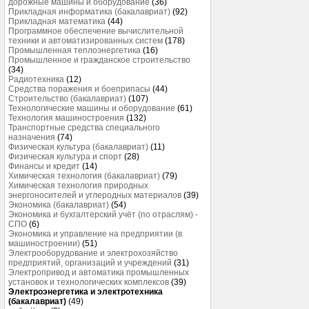
дорожные машины и оборудование
(36)
Прикладная информатика (бакалавриат)
(92)
Прикладная математика
(44)
Программное обеспечение вычислительной
техники и автоматизированных систем
(178)
Промышленная теплоэнергетика
(16)
Промышленное и гражданское строительство
(34)
Радиотехника
(12)
Средства поражения и боеприпасы
(44)
Строительство (бакалавриат)
(107)
Технологические машины и оборудование
(61)
Технология машиностроения
(132)
Транспортные средства специального
назначения
(74)
Физическая культура (бакалавриат)
(11)
Физическая культура и спорт
(28)
Финансы и кредит
(14)
Химическая технология (бакалавриат)
(79)
Химическая технология природных
энергоносителей и углеродных материалов
(39)
Экономика (бакалавриат)
(54)
Экономика и бухгалтерский учёт (по отраслям) -
СПО
(6)
Экономика и управление на предприятии (в
машиностроении)
(51)
Электрооборудование и электрохозяйство
предприятий, организаций и учреждений
(31)
Электропривод и автоматика промышленных
установок и технологических комплексов
(39)
Электроэнергетика и электротехника
(бакалавриат)
(49)