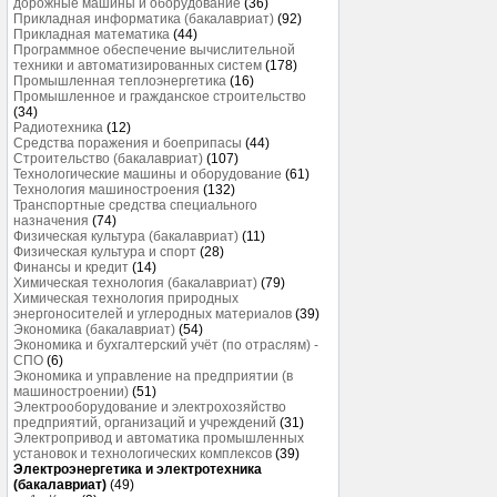
дорожные машины и оборудование
(36)
Прикладная информатика (бакалавриат)
(92)
Прикладная математика
(44)
Программное обеспечение вычислительной
техники и автоматизированных систем
(178)
Промышленная теплоэнергетика
(16)
Промышленное и гражданское строительство
(34)
Радиотехника
(12)
Средства поражения и боеприпасы
(44)
Строительство (бакалавриат)
(107)
Технологические машины и оборудование
(61)
Технология машиностроения
(132)
Транспортные средства специального
назначения
(74)
Физическая культура (бакалавриат)
(11)
Физическая культура и спорт
(28)
Финансы и кредит
(14)
Химическая технология (бакалавриат)
(79)
Химическая технология природных
энергоносителей и углеродных материалов
(39)
Экономика (бакалавриат)
(54)
Экономика и бухгалтерский учёт (по отраслям) -
СПО
(6)
Экономика и управление на предприятии (в
машиностроении)
(51)
Электрооборудование и электрохозяйство
предприятий, организаций и учреждений
(31)
Электропривод и автоматика промышленных
установок и технологических комплексов
(39)
Электроэнергетика и электротехника
(бакалавриат)
(49)