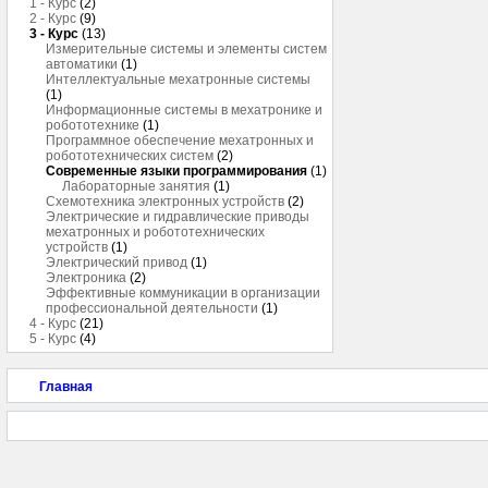
1 - Курс
(2)
2 - Курс
(9)
3 - Курс
(13)
Измерительные системы и элементы систем
автоматики
(1)
Интеллектуальные мехатронные системы
(1)
Информационные системы в мехатронике и
робототехнике
(1)
Программное обеспечение мехатронных и
робототехнических систем
(2)
Современные языки программирования
(1)
Лабораторные занятия
(1)
Схемотехника электронных устройств
(2)
Электрические и гидравлические приводы
мехатронных и робототехнических
устройств
(1)
Электрический привод
(1)
Электроника
(2)
Эффективные коммуникации в организации
профессиональной деятельности
(1)
4 - Курс
(21)
5 - Курс
(4)
Главная