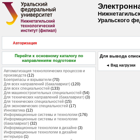
Электронн
Нижнетагильск
Уральского фе
Авторизация
Перейти к основному каталогу по
Для вывода списк
направлениям подготовки
◄ Вид нагрузки
Автоматизация технологических процессов и
производств
(12)
Боеприпасы и взрыватели
(70)
Для всех направлений (бакалавриат)
(120)
Для всех специальностей
(133)
Для машиностроительных специальностей
(54)
Для технических направлений (бакалавриат)
(3)
Для технических специальностей
(15)
Для экономических специальностей
(17)
Инноватика
(12)
Информационные системы и технологии
(176)
Информационные системы и технологии
(бакалавриат)
(32)
Информационные технологии в дизайне
(3)
Информационные технологии в дизайне
интерьера
(1)