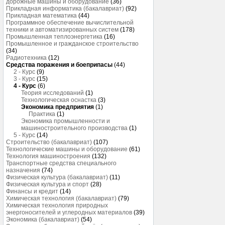
дорожные машины и оборудование
(36)
Прикладная информатика (бакалавриат)
(92)
Прикладная математика
(44)
Программное обеспечение вычислительной
техники и автоматизированных систем
(178)
Промышленная теплоэнергетика
(16)
Промышленное и гражданское строительство
(34)
Радиотехника
(12)
Средства поражения и боеприпасы
(44)
2 - Курс
(9)
3 - Курс
(15)
4 - Курс
(6)
Теория исследований
(1)
Технологическая оснастка
(3)
Экономика предприятия
(1)
Практика
(1)
Экономика промышленности и
машиностроительного производства
(1)
5 - Курс
(14)
Строительство (бакалавриат)
(107)
Технологические машины и оборудование
(61)
Технология машиностроения
(132)
Транспортные средства специального
назначения
(74)
Физическая культура (бакалавриат)
(11)
Физическая культура и спорт
(28)
Финансы и кредит
(14)
Химическая технология (бакалавриат)
(79)
Химическая технология природных
энергоносителей и углеродных материалов
(39)
Экономика (бакалавриат)
(54)