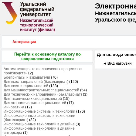
Электронн
Нижнетагильск
Уральского фе
Авторизация
Перейти к основному каталогу по
Для вывода списк
направлениям подготовки
◄ Вид нагрузки
Автоматизация технологических процессов и
производств
(12)
Боеприпасы и взрыватели
(70)
Для всех направлений (бакалавриат)
(120)
Для всех специальностей
(133)
Для машиностроительных специальностей
(54)
Для технических направлений (бакалавриат)
(3)
Для технических специальностей
(15)
Для экономических специальностей
(17)
Инноватика
(12)
Информационные системы и технологии
(176)
Информационные системы и технологии
(бакалавриат)
(32)
Информационные технологии в дизайне
(3)
Информационные технологии в дизайне
интерьера
(1)