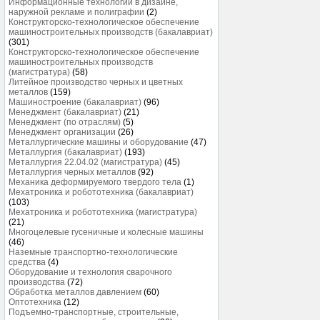
Информационные технологии в дизайне,
наружной рекламе и полиграфии
(2)
Конструкторско-технологическое обеспечение
машиностроительных производств (бакалавриат)
(301)
Конструкторско-технологическое обеспечение
машиностроительных производств
(магистратура)
(58)
Литейное производство черных и цветных
металлов
(159)
Машиностроение (бакалавриат)
(96)
Менеджмент (бакалавриат)
(21)
Менеджмент (по отраслям)
(5)
Менеджмент организации
(26)
Металлургические машины и оборудование
(47)
Металлургия (бакалавриат)
(193)
Металлургия 22.04.02 (магистратура)
(45)
Металлургия черных металлов
(92)
Механика деформируемого твердого тела
(1)
Мехатроника и робототехника (бакалавриат)
(103)
Мехатроника и робототехника (магистратура)
(21)
Многоцелевые гусеничные и колесные машины
(46)
Наземные транспортно-технологические
средства
(4)
Оборудование и технология сварочного
производства
(72)
Обработка металлов давлением
(60)
Оптотехника
(12)
Подъемно-транспортные, строительные,