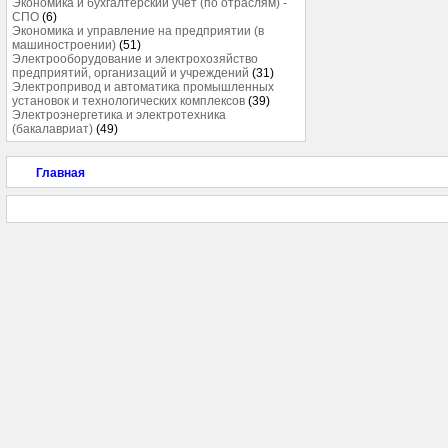
Экономика и бухгалтерский учёт (по отраслям) -
СПО
(6)
Экономика и управление на предприятии (в
машиностроении)
(51)
Электрооборудование и электрохозяйство
предприятий, организаций и учреждений
(31)
Электропривод и автоматика промышленных
установок и технологических комплексов
(39)
Электроэнергетика и электротехника
(бакалавриат)
(49)
Главная