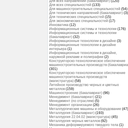
Для всех направлений (бакалавриат)
(120)
Для всех специальностей
(133)
Для машиностроительных специальностей
(54)
Для технических направлений (бакалавриат)
(3)
Для технических специальностей
(15)
Для экономических специальностей
(17)
Инноватика
(12)
Информационные системы и технологии
(176)
Информационные системы и технологии
(бакалавриат)
(32)
Информационные технологии в дизайне
(3)
Информационные технологии в дизайне
интерьера
(1)
Информационные технологии в дизайне,
наружной рекламе и полиграфии
(2)
Конструкторско-технологическое обеспечение
машиностроительных производств (бакалавриа
(301)
Конструкторско-технологическое обеспечение
машиностроительных производств
(магистратура)
(58)
Литейное производство черных и цветных
металлов
(159)
Машиностроение (бакалавриат)
(96)
Менеджмент (бакалавриат)
(21)
Менеджмент (по отраслям)
(5)
Менеджмент организации
(26)
Металлургические машины и оборудование
(47
Металлургия (бакалавриат)
(193)
Металлургия 22.04.02 (магистратура)
(45)
Металлургия черных металлов
(92)
Механика деформируемого твердого тела
(1)