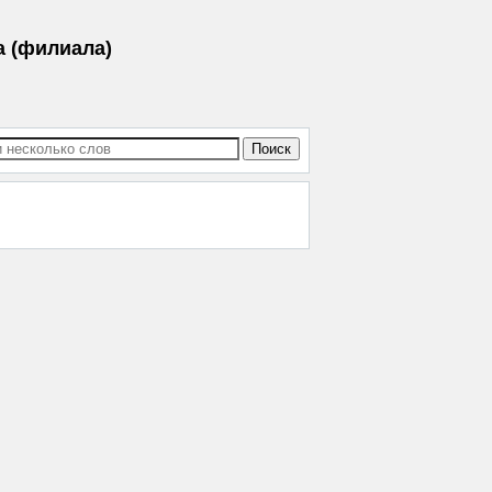
а (филиала)