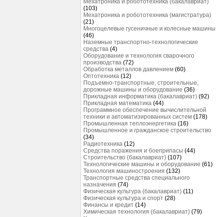
Мехатроника и робототехника (бакалавриат)
(103)
Мехатроника и робототехника (магистратура)
(21)
Многоцелевые гусеничные и колесные машины
(46)
Наземные транспортно-технологические
средства
(4)
Оборудование и технология сварочного
производства
(72)
Обработка металлов давлением
(60)
Оптотехника
(12)
Подъемно-транспортные, строительные,
дорожные машины и оборудование
(36)
Прикладная информатика (бакалавриат)
(92)
Прикладная математика
(44)
Программное обеспечение вычислительной
техники и автоматизированных систем
(178)
Промышленная теплоэнергетика
(16)
Промышленное и гражданское строительство
(34)
Радиотехника
(12)
Средства поражения и боеприпасы
(44)
Строительство (бакалавриат)
(107)
Технологические машины и оборудование
(61)
Технология машиностроения
(132)
Транспортные средства специального
назначения
(74)
Физическая культура (бакалавриат)
(11)
Физическая культура и спорт
(28)
Финансы и кредит
(14)
Химическая технология (бакалавриат)
(79)