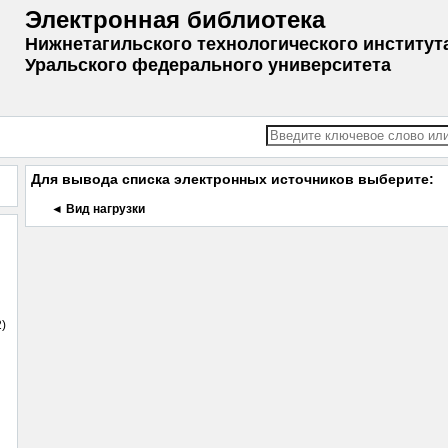
Электронная библиотека
Нижнетагильского технологического институт
Уральского федерального университета
Для вывода списка электронных источников выберите:
◄ Вид нагрузки
2)