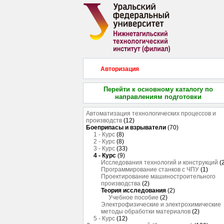
Авторизация
Перейти к основному каталогу по
направлениям подготовки
Автоматизация технологических процессов и
производств
(12)
Боеприпасы и взрыватели
(70)
1 - Курс
(8)
2 - Курс
(8)
3 - Курс
(33)
4 - Курс
(9)
Исследования технологий и конструкций
(
Программирование станков с ЧПУ
(1)
Проектирование машиностроительного
производства
(2)
Теория исследования
(2)
Учебное пособие
(2)
Электрофизические и электрохимические
методы обработки материалов
(2)
5 - Курс
(12)