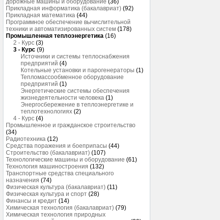
дорожные машины и оборудование
(36)
Прикладная информатика (бакалавриат)
(92)
Прикладная математика
(44)
Программное обеспечение вычислительной
техники и автоматизированных систем
(178)
Промышленная теплоэнергетика
(16)
2 - Курс
(3)
3 - Курс
(9)
Источники и системы теплоснабжения
предприятий
(4)
Котельные установки и парогенераторы
(1)
Тепломассообменное оборудование
предприятий
(1)
Энергетические системы обеспечения
жизнедеятельности человека
(1)
Энергосбережение в теплоэнергетике и
теплотехнологиях
(2)
4 - Курс
(4)
Промышленное и гражданское строительство
(34)
Радиотехника
(12)
Средства поражения и боеприпасы
(44)
Строительство (бакалавриат)
(107)
Технологические машины и оборудование
(61)
Технология машиностроения
(132)
Транспортные средства специального
назначения
(74)
Физическая культура (бакалавриат)
(11)
Физическая культура и спорт
(28)
Финансы и кредит
(14)
Химическая технология (бакалавриат)
(79)
Химическая технология природных