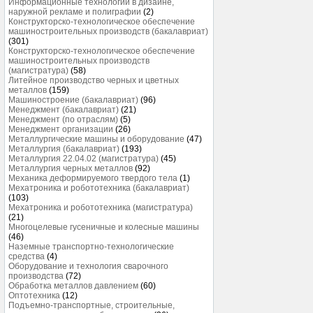
Информационные технологии в дизайне,
наружной рекламе и полиграфии
(2)
Конструкторско-технологическое обеспечение
машиностроительных производств (бакалавриат)
(301)
Конструкторско-технологическое обеспечение
машиностроительных производств
(магистратура)
(58)
Литейное производство черных и цветных
металлов
(159)
Машиностроение (бакалавриат)
(96)
Менеджмент (бакалавриат)
(21)
Менеджмент (по отраслям)
(5)
Менеджмент организации
(26)
Металлургические машины и оборудование
(47)
Металлургия (бакалавриат)
(193)
Металлургия 22.04.02 (магистратура)
(45)
Металлургия черных металлов
(92)
Механика деформируемого твердого тела
(1)
Мехатроника и робототехника (бакалавриат)
(103)
Мехатроника и робототехника (магистратура)
(21)
Многоцелевые гусеничные и колесные машины
(46)
Наземные транспортно-технологические
средства
(4)
Оборудование и технология сварочного
производства
(72)
Обработка металлов давлением
(60)
Оптотехника
(12)
Подъемно-транспортные, строительные,