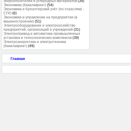
энергоносителей и углеродных материалов
(39)
Экономика (бакалавриат)
(54)
Экономика и бухгалтерский учёт (по отраслям) -
СПО
(6)
Экономика и управление на предприятии (в
машиностроении)
(51)
Электрооборудование и электрохозяйство
предприятий, организаций и учреждений
(31)
Электропривод и автоматика промышленных
установок и технологических комплексов
(39)
Электроэнергетика и электротехника
(бакалавриат)
(49)
Главная