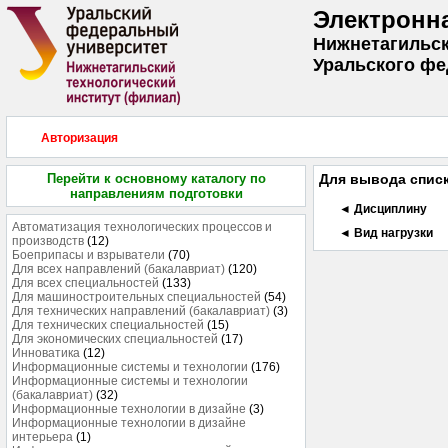
Электронн
Нижнетагильск
Уральского фе
Авторизация
Перейти к основному каталогу по
Для вывода списк
направлениям подготовки
◄ Дисциплину
Автоматизация технологических процессов и
◄ Вид нагрузки
производств
(12)
Боеприпасы и взрыватели
(70)
Для всех направлений (бакалавриат)
(120)
Для всех специальностей
(133)
Для машиностроительных специальностей
(54)
Для технических направлений (бакалавриат)
(3)
Для технических специальностей
(15)
Для экономических специальностей
(17)
Инноватика
(12)
Информационные системы и технологии
(176)
Информационные системы и технологии
(бакалавриат)
(32)
Информационные технологии в дизайне
(3)
Информационные технологии в дизайне
интерьера
(1)