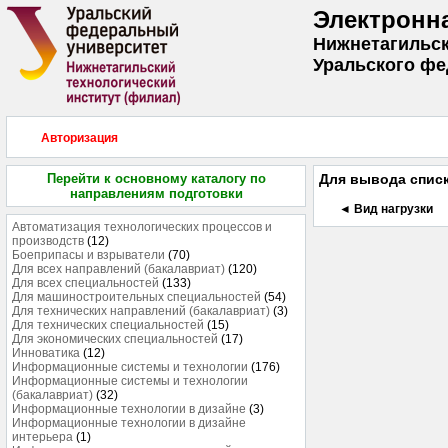
Электронн
Нижнетагильск
Уральского фе
Авторизация
Перейти к основному каталогу по
Для вывода списк
направлениям подготовки
◄ Вид нагрузки
Автоматизация технологических процессов и
производств
(12)
Боеприпасы и взрыватели
(70)
Для всех направлений (бакалавриат)
(120)
Для всех специальностей
(133)
Для машиностроительных специальностей
(54)
Для технических направлений (бакалавриат)
(3)
Для технических специальностей
(15)
Для экономических специальностей
(17)
Инноватика
(12)
Информационные системы и технологии
(176)
Информационные системы и технологии
(бакалавриат)
(32)
Информационные технологии в дизайне
(3)
Информационные технологии в дизайне
интерьера
(1)