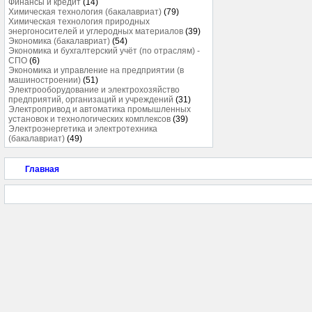
Финансы и кредит
(14)
Химическая технология (бакалавриат)
(79)
Химическая технология природных
энергоносителей и углеродных материалов
(39)
Экономика (бакалавриат)
(54)
Экономика и бухгалтерский учёт (по отраслям) -
СПО
(6)
Экономика и управление на предприятии (в
машиностроении)
(51)
Электрооборудование и электрохозяйство
предприятий, организаций и учреждений
(31)
Электропривод и автоматика промышленных
установок и технологических комплексов
(39)
Электроэнергетика и электротехника
(бакалавриат)
(49)
Главная