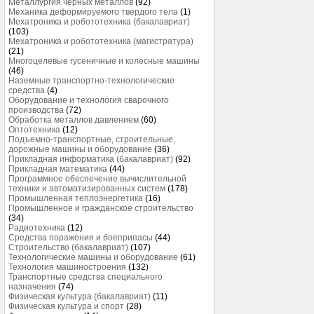
Металлургия черных металлов
(92)
Механика деформируемого твердого тела
(1)
Мехатроника и робототехника (бакалавриат)
(103)
Мехатроника и робототехника (магистратура)
(21)
Многоцелевые гусеничные и колесные машины
(46)
Наземные транспортно-технологические
средства
(4)
Оборудование и технология сварочного
производства
(72)
Обработка металлов давлением
(60)
Оптотехника
(12)
Подъемно-транспортные, строительные,
дорожные машины и оборудование
(36)
Прикладная информатика (бакалавриат)
(92)
Прикладная математика
(44)
Программное обеспечение вычислительной
техники и автоматизированных систем
(178)
Промышленная теплоэнергетика
(16)
Промышленное и гражданское строительство
(34)
Радиотехника
(12)
Средства поражения и боеприпасы
(44)
Строительство (бакалавриат)
(107)
Технологические машины и оборудование
(61)
Технология машиностроения
(132)
Транспортные средства специального
назначения
(74)
Физическая культура (бакалавриат)
(11)
Физическая культура и спорт
(28)