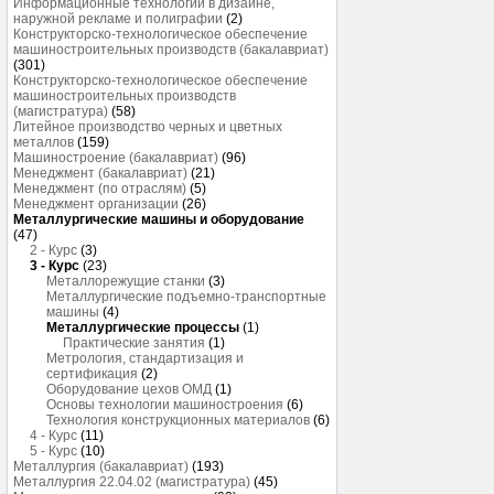
Информационные технологии в дизайне,
наружной рекламе и полиграфии
(2)
Конструкторско-технологическое обеспечение
машиностроительных производств (бакалавриат)
(301)
Конструкторско-технологическое обеспечение
машиностроительных производств
(магистратура)
(58)
Литейное производство черных и цветных
металлов
(159)
Машиностроение (бакалавриат)
(96)
Менеджмент (бакалавриат)
(21)
Менеджмент (по отраслям)
(5)
Менеджмент организации
(26)
Металлургические машины и оборудование
(47)
2 - Курс
(3)
3 - Курс
(23)
Металлорежущие станки
(3)
Металлургические подъемно-транспортные
машины
(4)
Металлургические процессы
(1)
Практические занятия
(1)
Метрология, стандартизация и
сертификация
(2)
Оборудование цехов ОМД
(1)
Основы технологии машиностроения
(6)
Технология конструкционных материалов
(6)
4 - Курс
(11)
5 - Курс
(10)
Металлургия (бакалавриат)
(193)
Металлургия 22.04.02 (магистратура)
(45)