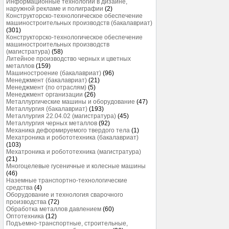
Информационные технологии в дизайне,
наружной рекламе и полиграфии
(2)
Конструкторско-технологическое обеспечение
машиностроительных производств (бакалавриат)
(301)
Конструкторско-технологическое обеспечение
машиностроительных производств
(магистратура)
(58)
Литейное производство черных и цветных
металлов
(159)
Машиностроение (бакалавриат)
(96)
Менеджмент (бакалавриат)
(21)
Менеджмент (по отраслям)
(5)
Менеджмент организации
(26)
Металлургические машины и оборудование
(47)
Металлургия (бакалавриат)
(193)
Металлургия 22.04.02 (магистратура)
(45)
Металлургия черных металлов
(92)
Механика деформируемого твердого тела
(1)
Мехатроника и робототехника (бакалавриат)
(103)
Мехатроника и робототехника (магистратура)
(21)
Многоцелевые гусеничные и колесные машины
(46)
Наземные транспортно-технологические
средства
(4)
Оборудование и технология сварочного
производства
(72)
Обработка металлов давлением
(60)
Оптотехника
(12)
Подъемно-транспортные, строительные,