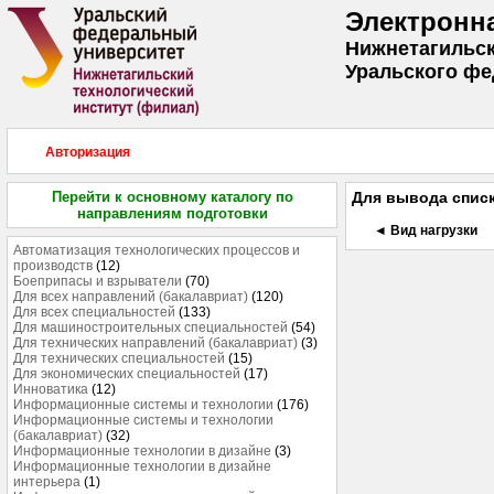
Электронн
Нижнетагильск
Уральского фе
Авторизация
Перейти к основному каталогу по
Для вывода списк
направлениям подготовки
◄ Вид нагрузки
Автоматизация технологических процессов и
производств
(12)
Боеприпасы и взрыватели
(70)
Для всех направлений (бакалавриат)
(120)
Для всех специальностей
(133)
Для машиностроительных специальностей
(54)
Для технических направлений (бакалавриат)
(3)
Для технических специальностей
(15)
Для экономических специальностей
(17)
Инноватика
(12)
Информационные системы и технологии
(176)
Информационные системы и технологии
(бакалавриат)
(32)
Информационные технологии в дизайне
(3)
Информационные технологии в дизайне
интерьера
(1)