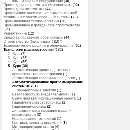
дорожные машины и оборудование
(36)
Прикладная информатика (бакалавриат)
(92)
Прикладная математика
(44)
Программное обеспечение вычислительной
техники и автоматизированных систем
(178)
Промышленная теплоэнергетика
(16)
Промышленное и гражданское строительство
(34)
Радиотехника
(12)
Средства поражения и боеприпасы
(44)
Строительство (бакалавриат)
(107)
Технологические машины и оборудование
(61)
Технология машиностроения
(132)
2 - Курс
(7)
3 - Курс
(28)
4 - Курс
(56)
5 - Курс
(38)
Автоматизация производственных
процессов в машиностроении
(1)
Автоматизация сварочных процессов
(1)
Автоматизированное программирование
систем ЧПУ
(1)
Лабораторные занятия
(1)
Безопасность жизнедеятельности
(1)
Выпускная квалификационная работа
(1)
Гидравлический сервопривод
(2)
Гидропневмопривод
(2)
Динамика и регулирование гидро- и
пневмосистем
(3)
Исследование технологий
(1)
Контроль качества продукции
(1)
Металлорежущие станки
(4)