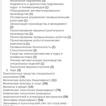
Мобильная гидравлика
(3)
Надежность и диагностика гидромашин,
гидро- и пневмоприводов
(1)
Оборудование автоматизированного
производства
(1)
Оптимальное управление промышленными
роботами
(1)
Организация производства и менеджмент
(2)
Проектирование машиностроительного
производства
(1)
Проектирование промышленных роботов
(1)
Проектирование робототехнических
комплексов
(1)
Промышленная безопасность
(2)
Спецтехнология
(2)
Средства электроавтоматики в гидро и
пневмосистемах
(2)
Техника автоматизации производства
специальных изделий
(1)
Технология машиностроения
(2)
6 - Курс
(3)
Транспортные средства специального
назначения
(74)
Физическая культура (бакалавриат)
(11)
Физическая культура и спорт
(28)
Финансы и кредит
(14)
Химическая технология (бакалавриат)
(79)
Химическая технология природных
энергоносителей и углеродных материалов
(39)
Экономика (бакалавриат)
(54)
Экономика и бухгалтерский учёт (по отраслям) -